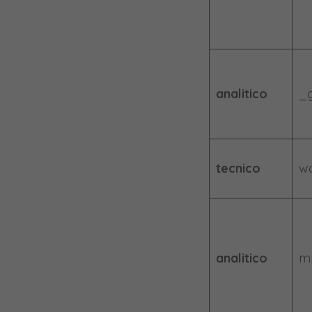
analitico
_
tecnico
wo
analitico
m