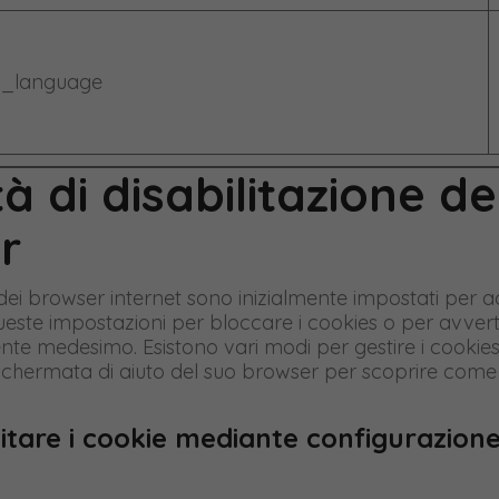
l_language
à di disabilitazione de
r
i browser internet sono inizialmente impostati per ac
este impostazioni per bloccare i cookies o per avver
tente medesimo. Esistono vari modi per gestire i cookie
la schermata di aiuto del suo browser per scoprire come
itare i cookie mediante configurazion