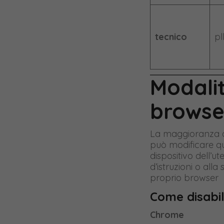
tecnico
pl
Modalit
browse
La maggioranza de
può modificare qu
dispositivo dell’u
d’istruzioni o al
proprio browser
Come disabil
Chrome