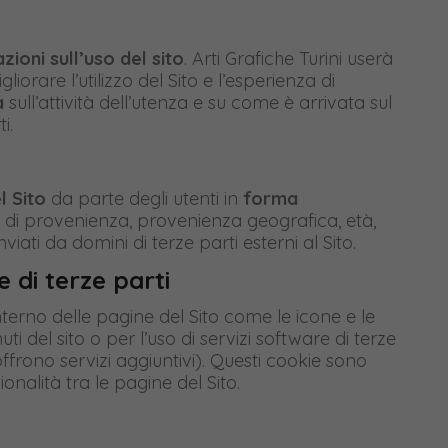
ioni sull’uso del sito
. Arti Grafiche Turini userà
gliorare l’utilizzo del Sito e l’esperienza di
a
sull’attività dell’utenza e su come è arrivata sul
i.
l Sito
da parte degli utenti in
forma
co di provenienza, provenienza geografica, età,
iati da domini di terze parti esterni al Sito.
 di terze parti
interno delle pagine del Sito come le icone e le
i del sito o per l’uso di servizi software di terze
frono servizi aggiuntivi). Questi cookie sono
onalità tra le pagine del Sito.