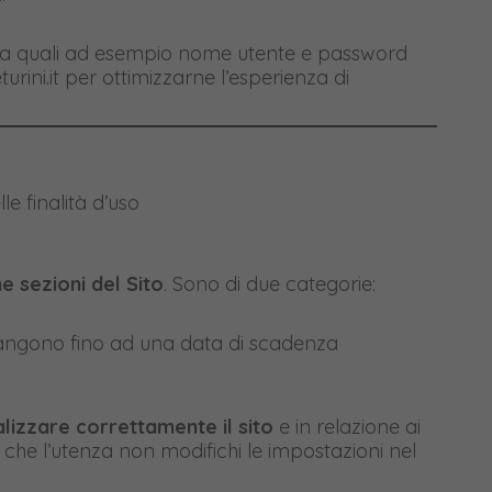
sita quali ad esempio nome utente e password
urini.it per ottimizzarne l’esperienza di
lle finalità d’uso
 sezioni del Sito
. Sono di due categorie:
imangono fino ad una data di scadenza
lizzare correttamente il sito
e in relazione ai
 che l’utenza non modifichi le impostazioni nel