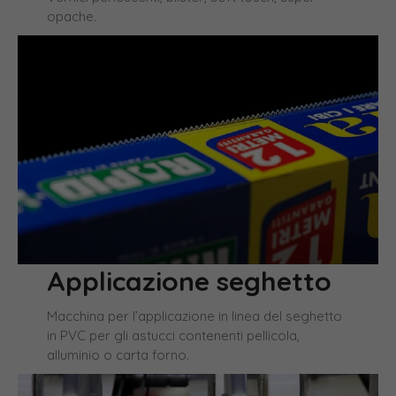
opache.
Applicazione seghetto
Macchina per l’applicazione in linea del seghetto
in PVC per gli astucci contenenti pellicola,
alluminio o carta forno.