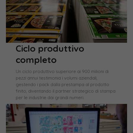
Ciclo produttivo
completo
Un ciclo produttivo superiore ai 900 milioni di
pezzi annui testimonia i volumi aziendali,
gestendo i pack dalla prestampa al prodotto
finito, diventando il partner strategico di
stampa
per le industrie dai grandi numeri
.