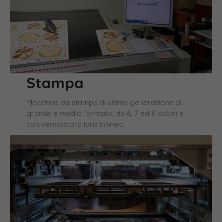
Stampa
Macchine da stampa di ultima generazione di
grande e medio formato, da 6, 7 ed 8 colori e
con verniciatura idro in linea.